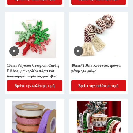
συσκευασία κορδέλα
10mm Polyester Grosgrain Curing
40mm*210cm Κουτσούκ ιμάντα
Ribbon για κορδέλα πάρτι και
μέσης για ρούχα
διακόσμηση κορδέλας φεστιβάλ
Βρείτε την καλύτερη τιμή
Βρείτε την καλύτερη τιμή