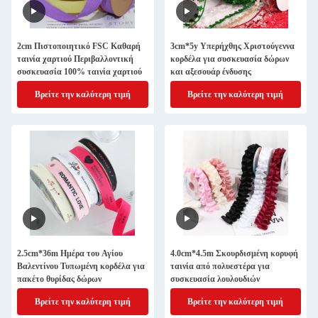
2cm Πιστοποιητικό FSC Καθαρή
3cm*5y Υπερήχθης Χριστούγεννα
ταινία χαρτιού Περιβαλλοντική
κορδέλα για συσκευασία δώρων
συσκευασία 100% ταινία χαρτιού
και αξεσουάρ ένδυσης
Βρείτε την καλύτερη τιμή
Βρείτε την καλύτερη τιμή
2.5cm*36m Ημέρα του Αγίου
4.0cm*4.5m Σκουρδισμένη κορυφή
Βαλεντίνου Τυπωμένη κορδέλα για
ταινία από πολυεστέρα για
πακέτο θυρίδας δώρων
συσκευασία λουλουδιών
Βρείτε την καλύτερη τιμή
Βρείτε την καλύτερη τιμή