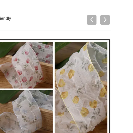
iendly