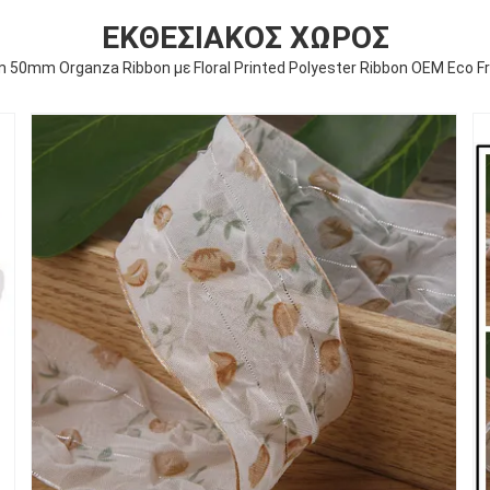
ΕΚΘΕΣΙΑΚΌΣ ΧΏΡΟΣ
50mm Organza Ribbon με Floral Printed Polyester Ribbon OEM Eco Fr