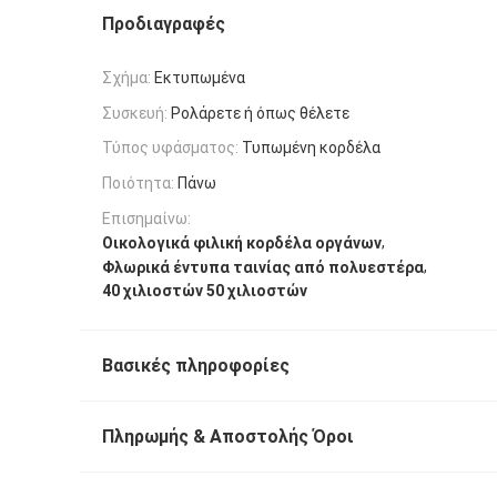
Προδιαγραφές
Σχήμα:
Εκτυπωμένα
Συσκευή:
Ρολάρετε ή όπως θέλετε
Τύπος υφάσματος:
Τυπωμένη κορδέλα
Ποιότητα:
Πάνω
Επισημαίνω:
,
Οικολογικά φιλική κορδέλα οργάνων
,
Φλωρικά έντυπα ταινίας από πολυεστέρα
40 χιλιοστών 50 χιλιοστών
Βασικές πληροφορίες
Πληρωμής & Αποστολής Όροι