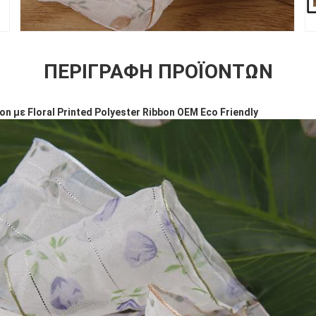
ΠΕΡΙΓΡΑΦΉ ΠΡΟΪΌΝΤΩΝ
 με Floral Printed Polyester Ribbon OEM Eco Friendly