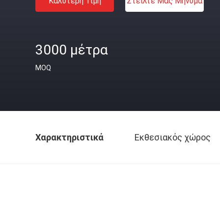
Καλύτερη Τιμή
Στείλτε Μας Μήνυμα
3000 μέτρα
MOQ
Χαρακτηριστικά
Εκθεσιακός χώρος