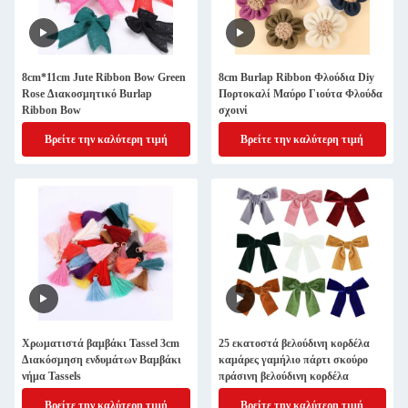
8cm*11cm Jute Ribbon Bow Green
8cm Burlap Ribbon Φλούδια Diy
Rose Διακοσμητικό Burlap
Πορτοκαλί Μαύρο Γιούτα Φλούδα
Ribbon Bow
σχοινί
Βρείτε την καλύτερη τιμή
Βρείτε την καλύτερη τιμή
Χρωματιστά βαμβάκι Tassel 3cm
25 εκατοστά βελούδινη κορδέλα
Διακόσμηση ενδυμάτων Βαμβάκι
καμάρες γαμήλιο πάρτι σκούρο
νήμα Tassels
πράσινη βελούδινη κορδέλα
Βρείτε την καλύτερη τιμή
Βρείτε την καλύτερη τιμή