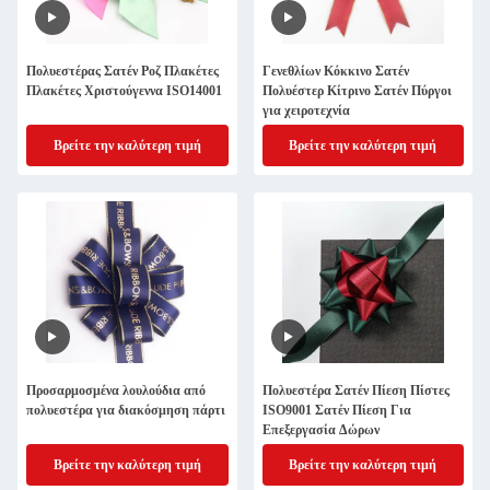
Πολυεστέρας Σατέν Ροζ Πλακέτες
Γενεθλίων Κόκκινο Σατέν
Πλακέτες Χριστούγεννα ISO14001
Πολυέστερ Κίτρινο Σατέν Πύργοι
για χειροτεχνία
Βρείτε την καλύτερη τιμή
Βρείτε την καλύτερη τιμή
Προσαρμοσμένα λουλούδια από
Πολυεστέρα Σατέν Πίεση Πίστες
πολυεστέρα για διακόσμηση πάρτι
ISO9001 Σατέν Πίεση Για
Επεξεργασία Δώρων
Βρείτε την καλύτερη τιμή
Βρείτε την καλύτερη τιμή