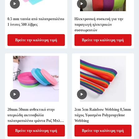
0.5 mm ταινία από πολυπροπυλένιο
Ηλεκτρονική συσκευή για την
1 ίντσες 500 λίβρες
παραγωγή ηλεκτρικών
συσσωρευτών
Βρείτε την καλύτερη τιμή
Βρείτε την καλύτερη τιμή
20mm-50mm ανθεκτικό στην
2cm 5cm Rainbow Webbing 0,5mm
υπεριώδη ακτινοβολία
πάχος Υφασμένο Polypropylene
πολυπροπυλένιο ιμάντα Ροζ Μπλε
Webbing
Ροζ
Βρείτε την καλύτερη τιμή
Βρείτε την καλύτερη τιμή