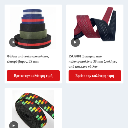
Φύλλα από πολυπροπυλένιο,
ISO9001 Σωλήνες από
ελαφρύ βάρος, 55 mm
πολυπροπυλένιο 38 mm Σωλήνες
από κόκκινο νάιλον
Βρείτε την καλύτερη τιμή
Βρείτε την καλύτερη τιμή