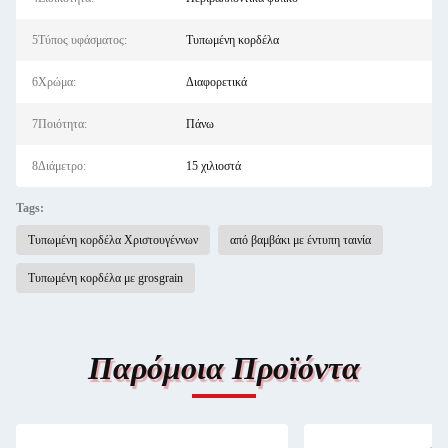
5Τύπος υφάσματος:
Τυπωμένη κορδέλα
6Χρώμα:
Διαφορετικά
7Ποιότητα:
Πάνω
8Διάμετρο:
15 χιλιοστά
Tags:
Τυπωμένη κορδέλα Χριστουγέννων
από βαμβάκι με έντυπη ταινία
Τυπωμένη κορδέλα με grosgrain
Παρόμοια Προϊόντα