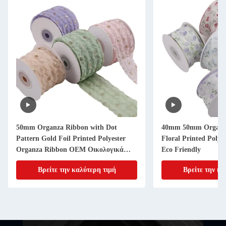
50mm Organza Ribbon with Dot
40mm 50mm Organza
Pattern Gold Foil Printed Polyester
Floral Printed Poly
Organza Ribbon OEM Οικολογικά
Eco Friendly
φιλικό
Βρείτε την καλύτερη τιμή
Βρείτε την κα