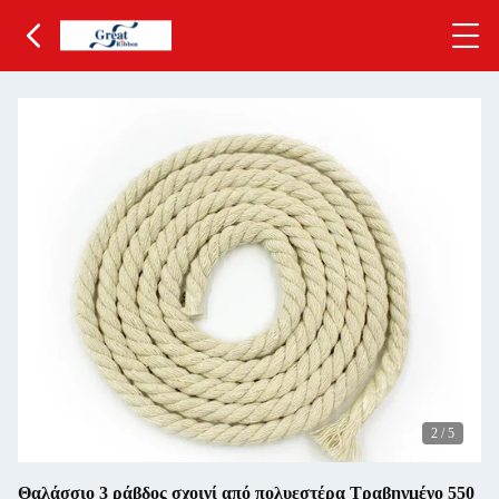
2
/
5
Θαλάσσιο 3 ράβδος σχοινί από πολυεστέρα Τραβηγμένο 550