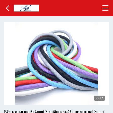
2
/
12
Εξωτερικό σκυλί λουρί λωρίδιο ασφάλειας στατικό λουρί