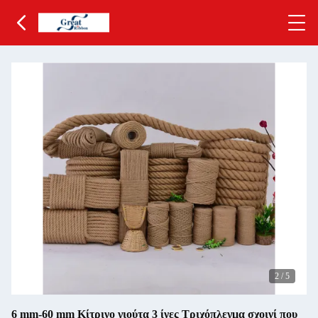
2
/
5
6 mm-60 mm Κίτρινο γιούτα 3 ίνες Τριχόπλεγμα σχοινί που