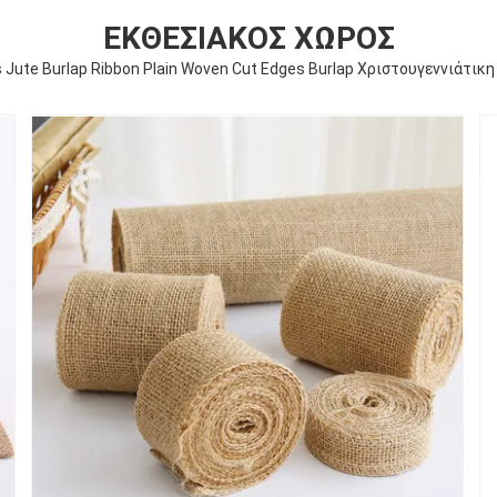
ΕΚΘΕΣΙΑΚΌΣ ΧΏΡΟΣ
 Jute Burlap Ribbon Plain Woven Cut Edges Burlap Χριστουγεννιάτικ