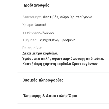
Προδιαγραφές
Διακόσμηση:
Φεστιβάλ, Δώρο, Χριστούγεννα
Χρώμα:
Φυσικό
Σχεδιασμός:
Καθαρό
Τμήματα:
Τεμαχισμένα/υφασμένα
Επισημαίνω:
,
Δέκα μέτρα κορδέλα
,
Υφάσματα απλής υφαντικής ύφανσης από ιούτα
Κοπτή άκρη χάρτινη κορδέλα Χριστουγέννων
Βασικές πληροφορίες
Πληρωμής & Αποστολής Όροι