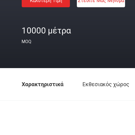
Καλύτερη Τιμή
Στείλτε Μας Μήνυμα
10000 μέτρα
MOQ
Χαρακτηριστικά
Εκθεσιακός χώρος