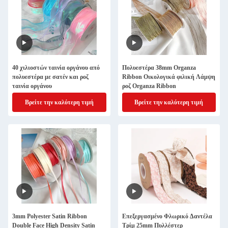
40 χιλιοστών ταινία οργάνου από
Πολυεστέρα 38mm Organza
πολυεστέρα με σατέν και ροζ
Ribbon Οικολογικά φιλική Λάμψη
ταινία οργάνου
ροζ Organza Ribbon
Βρείτε την καλύτερη τιμή
Βρείτε την καλύτερη τιμή
3mm Polyester Satin Ribbon
Επεξεργασμένο Φλωρικό Δαντέλα
Double Face High Density Satin
Τρίμ 25mm Πυλλέστερ