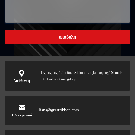
υποβολή
- Όχι, όχι, όχι.12η οδός, Xichon, Lunjiao, περιοχή Shunde,
πόλη Foshan, Guangdong.
Διεύθυνση
liana@greatribbon.com
Ηλεκτρονικό