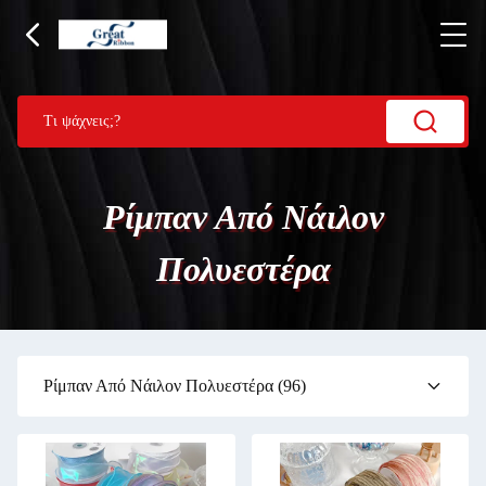
Ρίμπαν Από Νάιλον
Πολυεστέρα
Ρίμπαν Από Νάιλον Πολυεστέρα
(96)