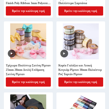
Finish Poly Ribbon 3mm Polyester
Πυλλέστερα Σαμπάνια
Satin Ribbon Διπλό πρόσωπο
Βρείτε την καλύτερη τιμή
Βρείτε την καλύτερη τιμή
υψηλής πυκνότητας σατέν
Τρίχωμα Πιολέστερ Σατίνη Ρίμπαν
Κορέα Γαλάζια και Λευκή
25mm-38mm Διπλή Επίδραση
Κινγκάμ Ρίμπον 38mm Πολυέστερ
Σατίνη Ρίμπαν
Ροζ Ταρτάν Ρίμπον
Βρείτε την καλύτερη τιμή
Βρείτε την καλύτερη τιμή