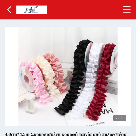
2
/
11
4.0cm*4.5m Σκουρδισμένη κορυφή ταινία από πολυεστέρα