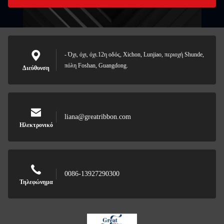
- Όχι, όχι, όχι.12η οδός, Xichon, Lunjiao, περιοχή Shunde,
πόλη Foshan, Guangdong.
Διεύθυνση
liana@greatribbon.com
Ηλεκτρονικό
0086-13927290300
Τηλεφώνημα