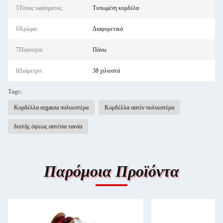
5Τύπος υφάσματος:
Τυπωμένη κορδέλα
6Χρώμα:
Διαφορετικά
7Ποιότητα:
Πάνω
8Διάμετρο:
38 χιλιοστά
Tags:
Κορδέλλα organza πολυεστέρα
Κορδέλλα σατέν πολυεστέρα
διπλής όψεως σατένια ταινία
Παρόμοια Προϊόντα