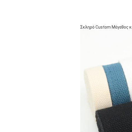
Σκληρό Custom Μέγεθος κα