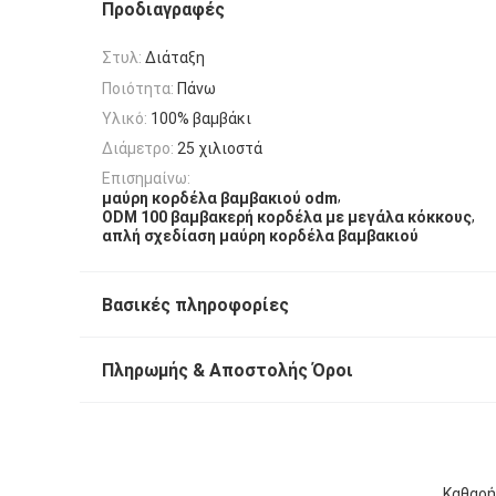
Προδιαγραφές
Στυλ:
Διάταξη
Ποιότητα:
Πάνω
Υλικό:
100% βαμβάκι
Διάμετρο:
25 χιλιοστά
Επισημαίνω:
,
μαύρη κορδέλα βαμβακιού odm
,
ODM 100 βαμβακερή κορδέλα με μεγάλα κόκκους
απλή σχεδίαση μαύρη κορδέλα βαμβακιού
Βασικές πληροφορίες
Πληρωμής & Αποστολής Όροι
Καθαρή