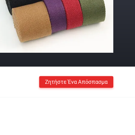
Ζητήστε Ένα Απόσπασμα