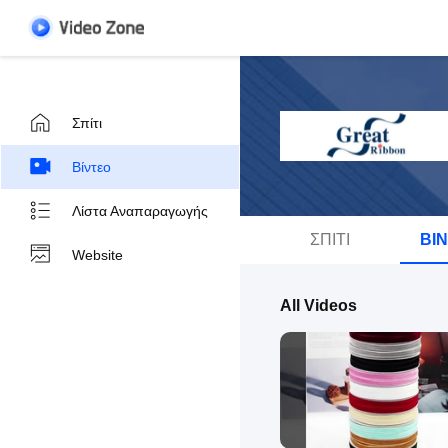
Σπίτι
Βίντεο
Λίστα Αναπαραγωγής
ΣΠΊΤΙ
ΒΊ
Website
All Videos