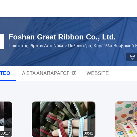
Foshan Great Ribbon Co., Ltd.
Ποιότητας Ρίμπαν Από Νάιλον Πολυεστέρα, Κορδέλλα Βαμβακιού 
ΝΤΕΟ
ΛΊΣΤΑ ΑΝΑΠΑΡΑΓΩΓΉΣ
WEBSITE
00:17
00:42